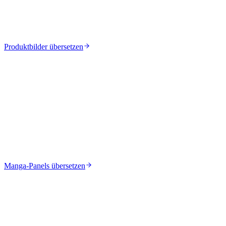
Produktbilder übersetzen
Manga-Panels übersetzen
WIE MAN TEXT IN BILDERN
ÜBERSETZT